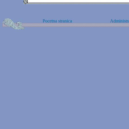
Pocetna stranica
Administra