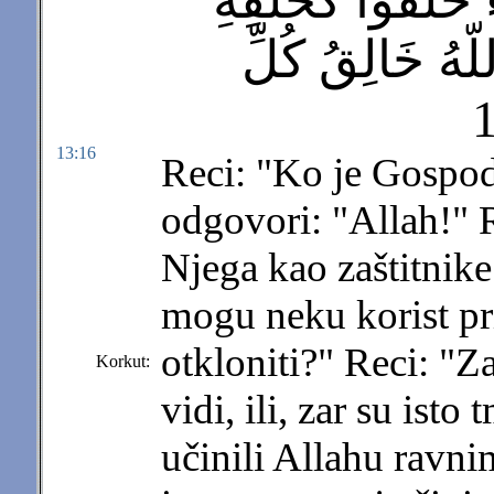
 خَلَقُواْ كَخَلْقِهِ
لّهُ خَالِقُ كُلِّ
13:16
Reci: "Ko je Gospod
odgovori: "Allah!" R
Njega kao zaštitnike
mogu neku korist pri
otkloniti?" Reci: "Za
Korkut:
vidi, ili, zar su isto 
učinili Allahu ravni